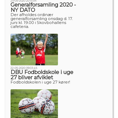
25-05-2020 20:15:54
Generalforsamling 2020 -
NY DATO
Der afholdes ordinær
generalforsamling onsdag d. 17.
juni kl. 19.00 i Skovbohallens
cafeteria.
22-05-2020 09:03:45
DBU Fodboldskole i uge
27 bliver afviklet
Fodboldskolen i uge 27 kører!