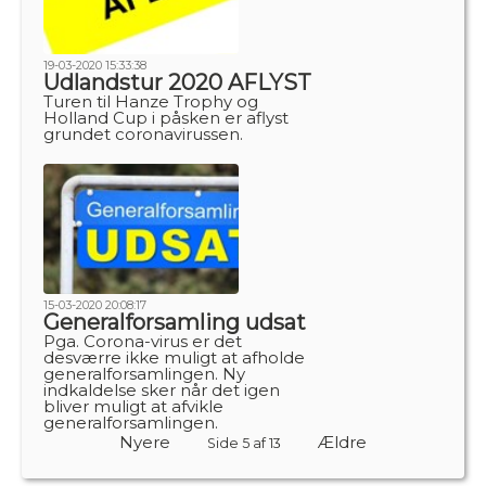
19-03-2020 15:33:38
Udlandstur 2020 AFLYST
Turen til Hanze Trophy og
Holland Cup i påsken er aflyst
grundet coronavirussen.
15-03-2020 20:08:17
Generalforsamling udsat
Pga. Corona-virus er det
desværre ikke muligt at afholde
generalforsamlingen. Ny
indkaldelse sker når det igen
bliver muligt at afvikle
generalforsamlingen.
Nyere
Ældre
Side 5 af 13