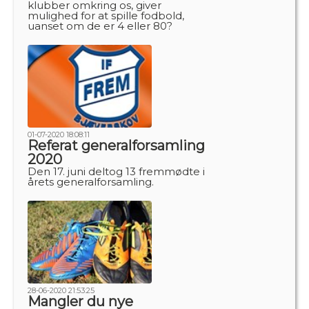
klubber omkring os, giver
mulighed for at spille fodbold,
uanset om de er 4 eller 80?
01-07-2020 18:08:11
Referat generalforsamling
2020
Den 17. juni deltog 13 fremmødte i
årets generalforsamling.
28-06-2020 21:53:25
Mangler du nye