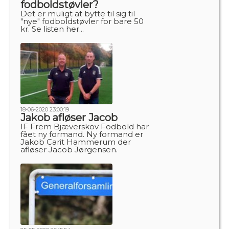
fodboldstøvler?
Det er muligt at bytte til sig til
"nye" fodboldstøvler for bare 50
kr. Se listen her...
18-06-2020 23:00:19
Jakob afløser Jacob
IF Frem Bjæverskov Fodbold har
fået ny formand. Ny formand er
Jakob Carit Hammerum der
afløser Jacob Jørgensen.