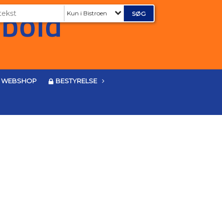
Kun i Bistroen
WEBSHOP
BESTYRELSE