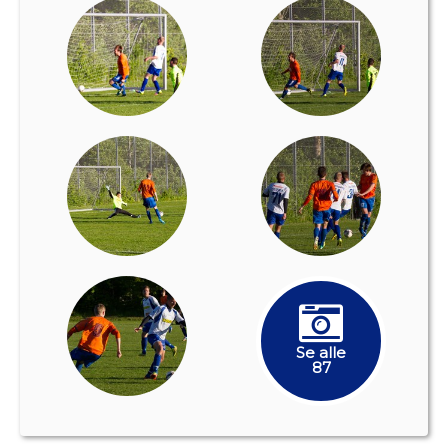
Se alle
87