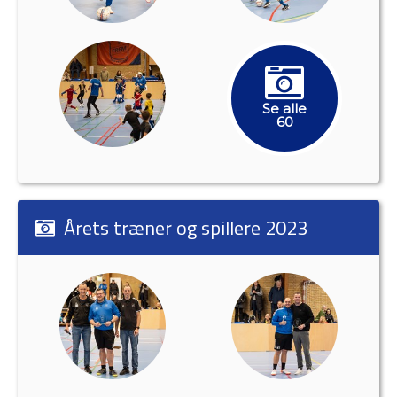
Se alle
60
Årets træner og spillere 2023