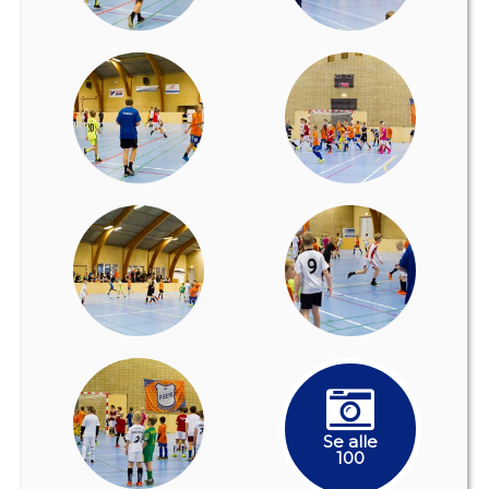
Se alle
100