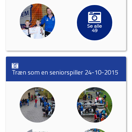
Se alle
49
Træn som en seniorspiller 24-10-2015