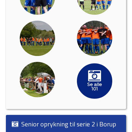
Se alle
101
Senior oprykning til serie 2 i Borup