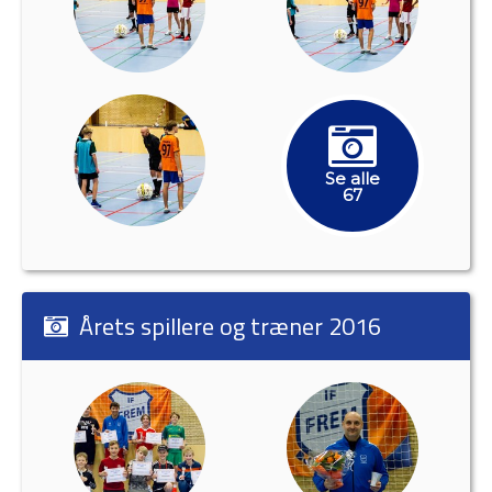
Se alle
67
Årets spillere og træner 2016