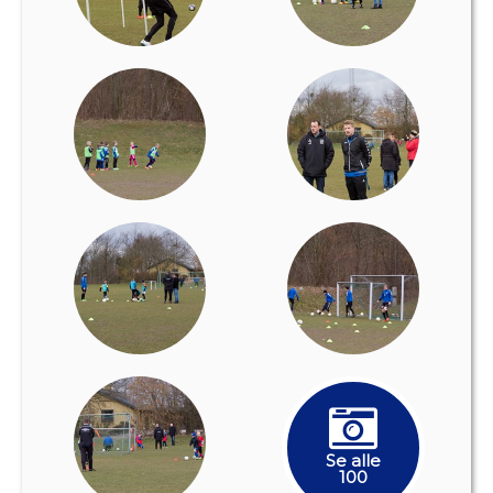
Se alle
100