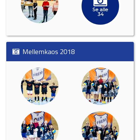
Se alle
34
Mellemkaos 2018