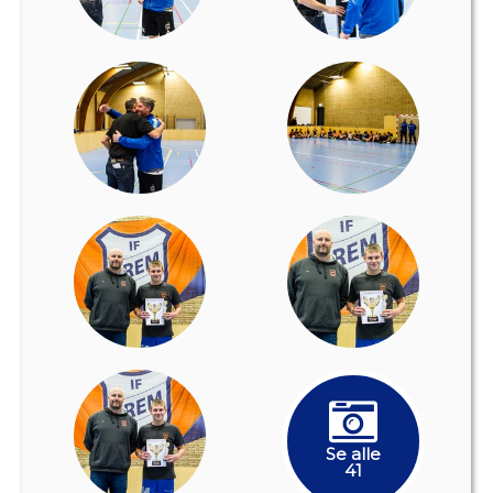
Se alle
41