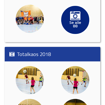
Se alle
88
Totalkaos 2018