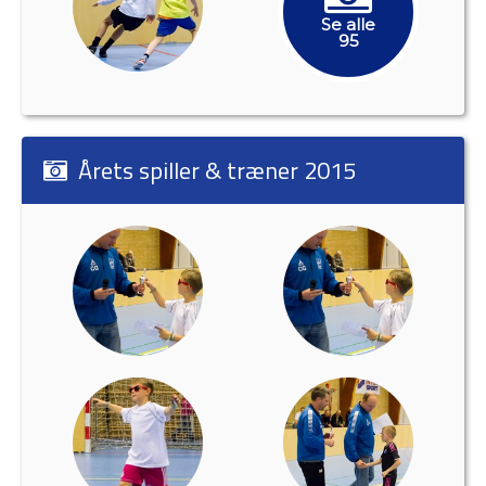
Se alle
95
Årets spiller & træner 2015