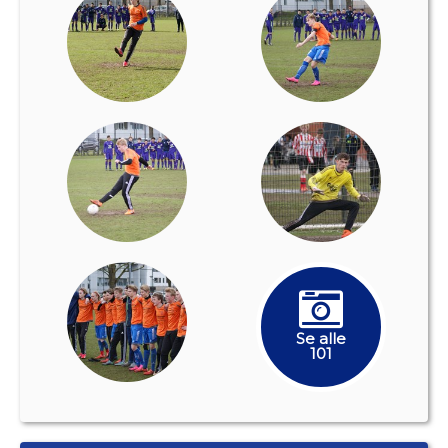
Se alle
101