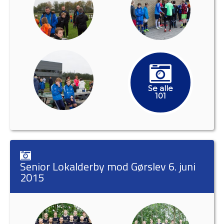
Se alle
101
Senior Lokalderby mod Gørslev 6. juni
2015