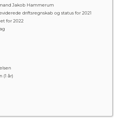
formand Jakob Hammerum
viderede driftsregnskab og status for 2021
t for 2022
lag
relsen
 (1 år)