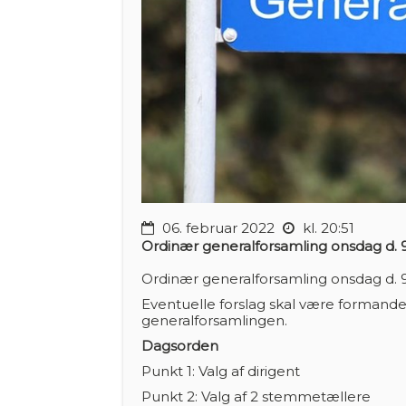
06. februar 2022
kl. 20:51
Ordinær generalforsamling onsdag d. 9.
Ordinær generalforsamling onsdag d. 9.
E
ventuelle forslag skal være formand
generalforsamlingen.
Dagsorden
Punkt 1:
Valg af dirigent
Punkt 2:
Valg af 2 stemmetællere