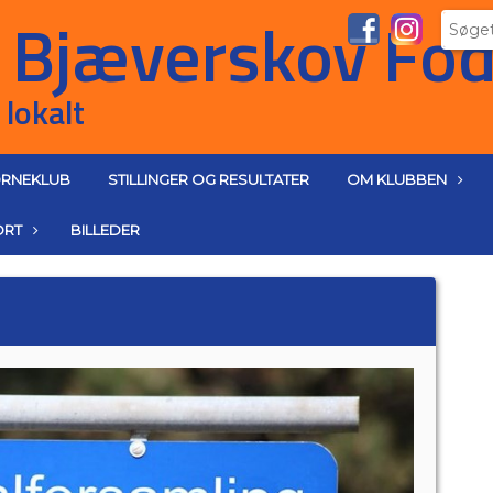
RNEKLUB
STILLINGER OG RESULTATER
OM KLUBBEN
ORT
BILLEDER