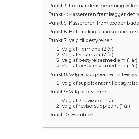
Punkt 3:
Formandens beretning v/ 
Punkt 4:
Kassereren fremlægger det re
Punkt 5:
Kassereren fremlægger budge
Punkt 6:
Behandling af indkomne fors
Punkt 7:
Valg til bestyrelsen
Valg af Formand (2 år)
Valg af Sekretær (2 år)
Valg af bestyrelsesmedlem (1 år)
Valg af bestyrelsesmedlem (1 år)
Punkt 8: Valg af suppleanter til bestys
Valg af suppleanter til bestyrelsen
Punkt 9: Valg af revisorer
Valg af 2 revisorer (1 år)
Valg af revisorsuppleant (1 år)
Punkt 10:
Eventuelt