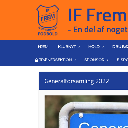
HJEM
KLUBNYT
HOLD
DBU BØ
TRÆNERSEKTION
SPONSOR
E-SP
Generalforsamling 2022