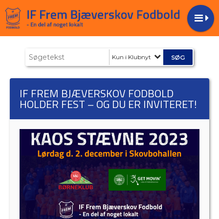
Kun i Klubnyt
IF FREM BJÆVERSKOV FODBOLD
HOLDER FEST – OG DU ER INVITERET!