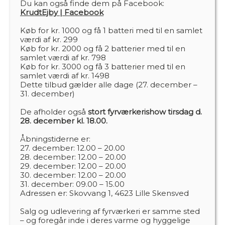
Du kan også finde dem på Facebook:
KrudtEjby | Facebook
Køb for kr. 1000 og få 1 batteri med til en samlet
værdi af kr. 299
Køb for kr. 2000 og få 2 batterier med til en
samlet værdi af kr. 798
Køb for kr. 3000 og få 3 batterier med til en
samlet værdi af kr. 1498
Dette tilbud gælder alle dage (27. december –
31. december)
De afholder også
stort fyrværkerishow tirsdag d.
28. december kl. 18.00.
Åbningstiderne er:
27. december: 12.00 – 20.00
28. december: 12.00 – 20.00
29. december: 12.00 – 20.00
30. december: 12.00 – 20.00
31. december: 09.00 – 15.00
Adressen er: Skovvang 1, 4623 Lille Skensved
Salg og udlevering af fyrværkeri er samme sted
– og foregår inde i deres varme og hyggelige