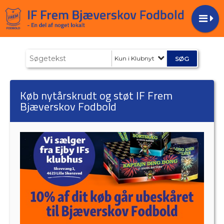
Kun i Klubnyt
Køb nytårskrudt og støt IF Frem
Bjæverskov Fodbold