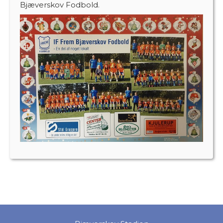
Bjæverskov Fodbold.