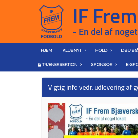
HJEM
KLUBNYT
HOLD
DBU BØ
TRÆNERSEKTION
SPONSOR
E-SP
Vigtig info vedr. udlevering af 