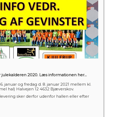
or julekalderen 2020. Læs informationen her...
6. januar og fredag d. 8. januar 2021 mellem kl.
el hal) Halvejen 12 4632 Bjæverskov.
evering sker derfor udenfor hallen eller efter