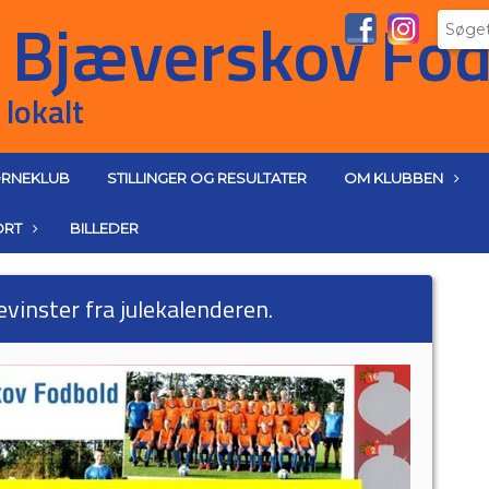
RNEKLUB
STILLINGER OG RESULTATER
OM KLUBBEN
ORT
BILLEDER
gevinster fra julekalenderen.