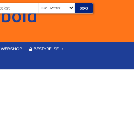
Kun i Poder
WEBSHOP
BESTYRELSE