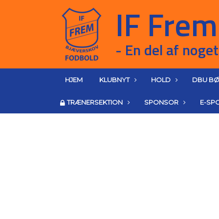
HJEM
KLUBNYT
HOLD
DBU BØ
TRÆNERSEKTION
SPONSOR
E-SP