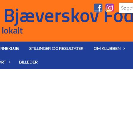
RNEKLUB
STILLINGER OG RESULTATER
OM KLUBBEN
ORT
BILLEDER