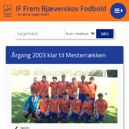
Kun i Holdnyt
Årgang 2003 klar til Mesterrækken
Søren