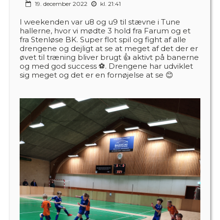
19. december 2022
kl. 21:41
I weekenden var u8 og u9 til stævne i Tune
hallerne, hvor vi mødte 3 hold fra Farum og et
fra Stenløse BK. Super flot spil og fight af alle
drengene og dejligt at se at meget af det der er
øvet til træning bliver brugt 👍 aktivt på banerne
og med god success ⚽. Drengene har udviklet
sig meget og det er en fornøjelse at se 😊