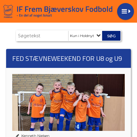
Kun i Holdnyt
FED STÆVNEWEEKEND FOR U8 og U9
Kenneth Nielsen