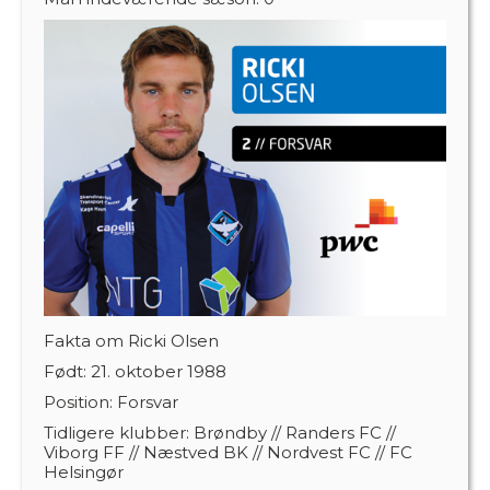
Fakta om Ricki Olsen
Født:
21. oktober 1988
Position:
Forsvar
Tidligere klubber:
Brøndby // Randers FC //
Viborg FF // Næstved BK // Nordvest FC // FC
Helsingør