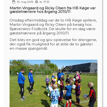
15. maj 2019
kl. 17:51
Martin Vingaard og Ricky Olsen fra HB Køge var
gæstetrænere hos årgang 2010/11
Onsdag eftermiddag var de to HB Køge spillere,
Martin Vingaard og Ricky Olsen på besøg hos
Bjæverskov Fodbold. De skulle for en dag være
gæstetrænere på årgang 2010/11.
Det blev en god og sjov oplevelse for drengene,
der også fik mulighed for at stille de to gæster
en masse spørgsmål.