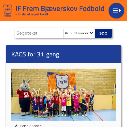
Kun i Stævner
KAOS for 31. gang
Henrik Krogh