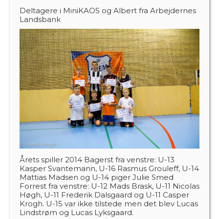
Deltagere i MiniKAOS og Albert fra Arbejdernes
Landsbank
Årets spiller 2014 Bagerst fra venstre: U-13
Kasper Svantemann, U-16 Rasmus Grouleff, U-14
Mattias Madsen og U-14 piger Julie Smed
Forrest fra venstre: U-12 Mads Brask, U-11 Nicolas
Høgh, U-11 Frederik Dalsgaard og U-11 Casper
Krogh. U-15 var ikke tilstede men det blev Lucas
Lindstrøm og Lucas Lyksgaard.