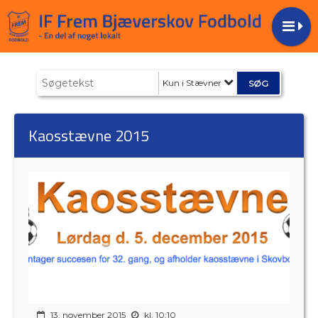
Kun i Stævner
Kaosstævne 2015
13. november 2015
kl. 10:10