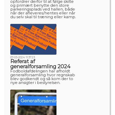
opfordrer derfor til at følge skilte
og primært benytte den store
parkeringsplads ved hallen, både
når der afleveres/hentes eller når
du selv skal til træning eller kamp.
07-03-2024 11:37:23
Referat af
generalforsamling 2024
Fodboldafdelingen har afholdt
generalforsamling hvor regnskab
blev godkendt og så kom der to
nye ansigter i bestyrelsen.