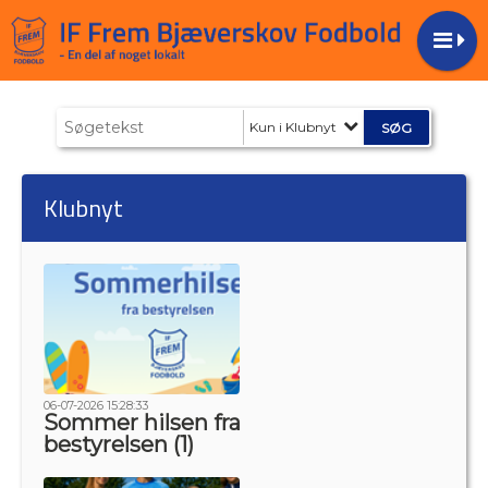
Kun i Klubnyt
Klubnyt
06-07-2026 15:28:33
Sommer hilsen fra
bestyrelsen (1)