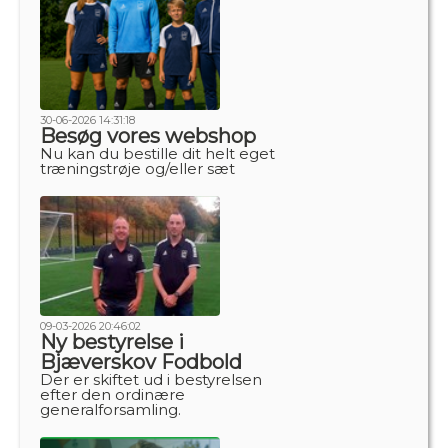
30-06-2026 14:31:18
Besøg vores webshop
Nu kan du bestille dit helt eget
træningstrøje og/eller sæt
09-03-2026 20:46:02
Ny bestyrelse i
Bjæverskov Fodbold
Der er skiftet ud i bestyrelsen
efter den ordinære
generalforsamling.