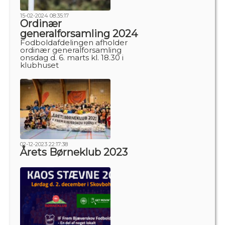
15-02-2024 08:35:17
Ordinær
generalforsamling 2024
Fodboldafdelingen afholder
ordinær generalforsamling
onsdag d. 6. marts kl. 18.30 i
klubhuset
02-12-2023 22:17:38
Årets Børneklub 2023