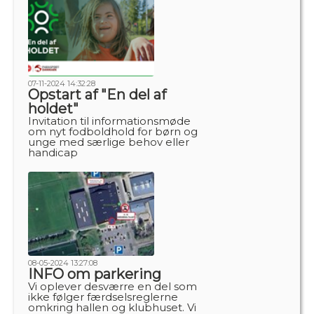
07-11-2024 14:32:28
Opstart af "En del af
holdet"
Invitation til informationsmøde
om nyt fodboldhold for børn og
unge med særlige behov eller
handicap
08-05-2024 13:27:08
INFO om parkering
Vi oplever desværre en del som
ikke følger færdselsreglerne
omkring hallen og klubhuset. Vi