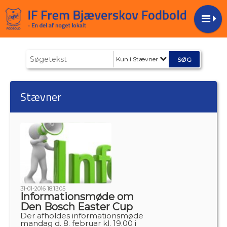
Kun i Stævner
Stævner
31-01-2016 18:13:05
Informationsmøde om
Den Bosch Easter Cup
Der afholdes informationsmøde
mandag d. 8. februar kl. 19.00 i