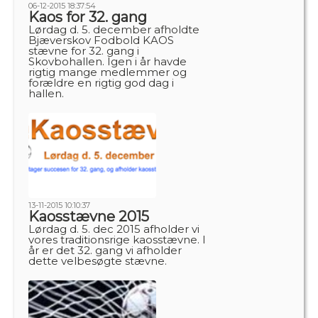
06-12-2015 18:37:54
Kaos for 32. gang
Lørdag d. 5. december afholdte
Bjæverskov Fodbold KAOS
stævne for 32. gang i
Skovbohallen. Igen i år havde
rigtig mange medlemmer og
forældre en rigtig god dag i
hallen.
13-11-2015 10:10:37
Kaosstævne 2015
Lørdag d. 5. dec 2015 afholder vi
vores traditionsrige kaosstævne. I
år er det 32. gang vi afholder
dette velbesøgte stævne.