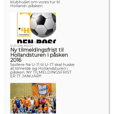
klubhuset om vores tur til
Holland i påsken.
12-01-2016 19:51:25
Ny tilmeldingsfrist til
Hollandsturen i påsken
2016
Spillere fra U-11 til U-17 skal huske
at tilmelde sig Hollandsturen i
påsken. NY TILMELDINGSFRIST
ER 17. JANUAR!!!