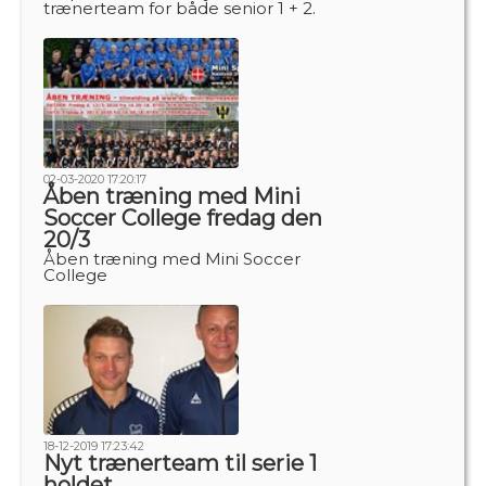
trænerteam for både senior 1 + 2.
02-03-2020 17:20:17
Åben træning med Mini
Soccer College fredag den
20/3
Åben træning med Mini Soccer
College
18-12-2019 17:23:42
Nyt trænerteam til serie 1
holdet.