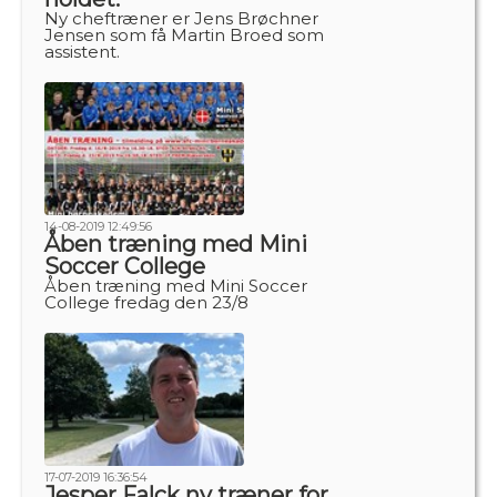
Ny cheftræner er Jens Brøchner
Jensen som få Martin Broed som
assistent.
14-08-2019 12:49:56
Åben træning med Mini
Soccer College
Åben træning med Mini Soccer
College fredag den 23/8
17-07-2019 16:36:54
Jesper Falck ny træner for